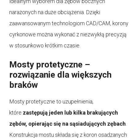
idealnym wyborem dla zębów bocznych
narażonych na duże obciążenia. Dzięki
zaawansowanym technologiom CAD/CAM, korony
cyrkonowe można wykonać z niezwykłą precyzją
w stosunkowo krótkim czasie.
Mosty protetyczne –
rozwiązanie dla większych
braków
Mosty protetyczne to uzupełnienia,
które
zastępują jeden lub kilka brakujących
zębów, opierając się na sąsiadujących zębach
.
Konstrukcja mostu składa się z koron osadzanych