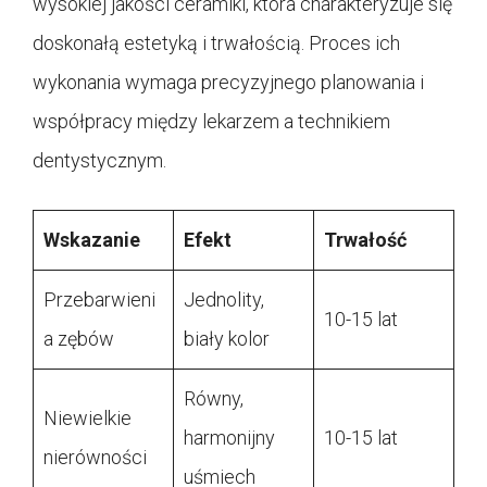
wysokiej jakości ceramiki, która charakteryzuje się
doskonałą estetyką i trwałością. Proces ich
wykonania wymaga precyzyjnego planowania i
współpracy między lekarzem a technikiem
dentystycznym.
Wskazanie
Efekt
Trwałość
Przebarwieni
Jednolity,
10-15 lat
a zębów
biały kolor
Równy,
Niewielkie
harmonijny
10-15 lat
nierówności
uśmiech