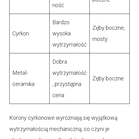
ność
Bardzo
Zęby boczne,
Cyrkon
wysoka
mosty
wytrzymałość
Dobra
Metal-
wytrzymałość
Zęby boczne
ceramika
, przystępna
cena
Korony cyrkonowe wyróżniają się wyjątkową
wytrzymałością mechaniczną, co czyni je