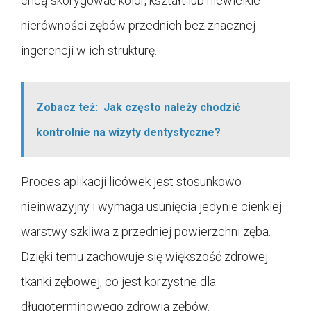
chcą skorygować kolor, kształt lub niewielkie
nierówności zębów przednich bez znacznej
ingerencji w ich strukturę.
Zobacz też:
Jak często należy chodzić
kontrolnie na wizyty dentystyczne?
Proces aplikacji licówek jest stosunkowo
nieinwazyjny i wymaga usunięcia jedynie cienkiej
warstwy szkliwa z przedniej powierzchni zęba.
Dzięki temu zachowuje się większość zdrowej
tkanki zębowej, co jest korzystne dla
długoterminowego zdrowia zębów.