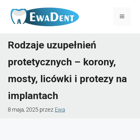
Przejdź
do
Menu
treści
Rodzaje uzupełnień
protetycznych – korony,
mosty, licówki i protezy na
implantach
8 maja, 2025
przez
Ewa