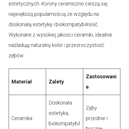
estetycznych.
Korony ceramiczne
cieszą się
największą popularnością ze względu na
doskonałą estetykę i biokompatybilność.
Wykonane z wysokiej jakości ceramiki, idealnie
naśladują naturalny kolor i przezroczystość
zębów.
Zastosowani
Materiał
Zalety
e
Doskonała
Zęby
estetyka,
Ceramika
przednie i
biokompatybil
boczne